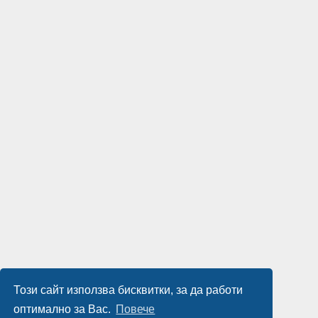
Този сайт използва бисквитки, за да работи
оптимално за Вас.
Повече