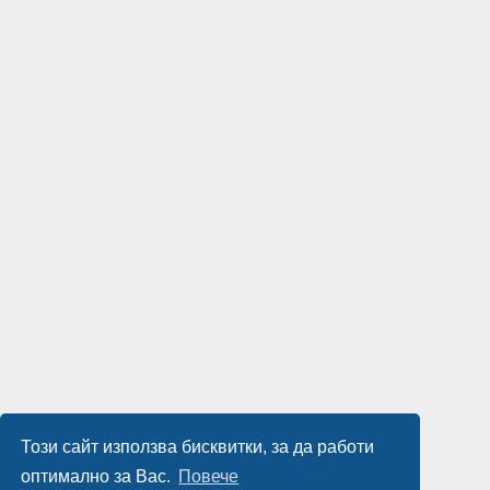
Този сайт използва бисквитки, за да работи
оптимално за Вас.
Повече