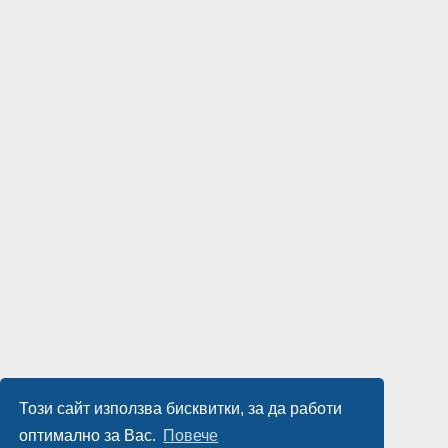
Този сайт използва бисквитки, за да работи
оптимално за Вас.
Повече