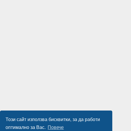
Този сайт използва бисквитки, за да работи
оптимално за Вас.
Повече