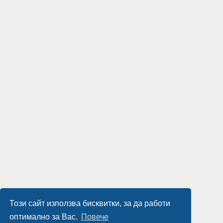
Този сайт използва бисквитки, за да работи
оптимално за Вас.
Повече