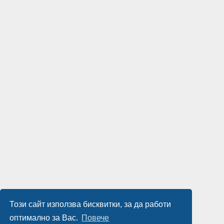
Този сайт използва бисквитки, за да работи
оптимално за Вас.
Повече