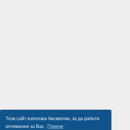
Този сайт използва бисквитки, за да работи
оптимално за Вас.
Повече