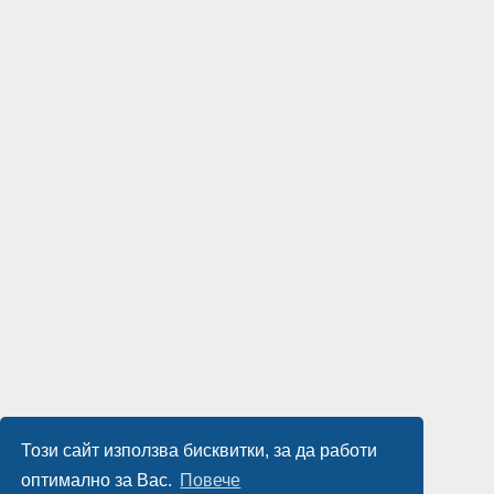
Този сайт използва бисквитки, за да работи
оптимално за Вас.
Повече