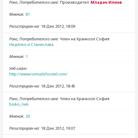
Ранг, Потребителско име
Производител
Младен Илиев
Мнения
81
Регистриран на
18 Дек 2012, 18:09
Ранг, Потребителско име
Член на Хранкооп София
Недялко и Станислава
Мнения
1
Уеб-сайт
http://www.nomadshostel.com/
Регистриран на
18 Дек 2012, 18:45
Ранг, Потребителско име
Член на Хранкооп София
boiko_nek
Мнения
20
Регистриран на
18 Дек 2012, 19:07