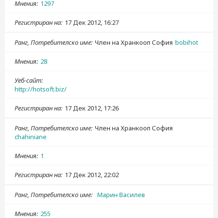
Мнения
1297
Регистриран на
17 Дек 2012, 16:27
Ранг, Потребителско име
Член на Хранкооп София
bobihot
Мнения
28
Уеб-сайт
http://hotsoft.biz/
Регистриран на
17 Дек 2012, 17:26
Ранг, Потребителско име
Член на Хранкооп София
chahiniane
Мнения
1
Регистриран на
17 Дек 2012, 22:02
Ранг, Потребителско име
Марин Василев
Мнения
255