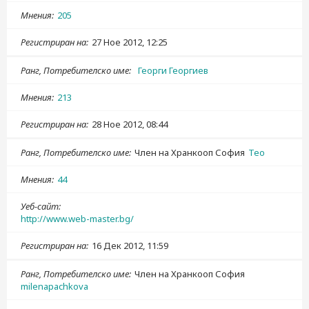
Мнения
205
Регистриран на
27 Ное 2012, 12:25
Ранг, Потребителско име
Георги Георгиев
Мнения
213
Регистриран на
28 Ное 2012, 08:44
Ранг, Потребителско име
Член на Хранкооп София
Teo
Мнения
44
Уеб-сайт
http://www.web-master.bg/
Регистриран на
16 Дек 2012, 11:59
Ранг, Потребителско име
Член на Хранкооп София
milenapachkova