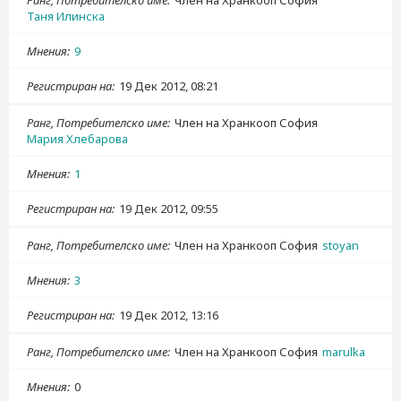
Ранг, Потребителско име
Член на Хранкооп София
Таня Илинска
Мнения
9
Регистриран на
19 Дек 2012, 08:21
Ранг, Потребителско име
Член на Хранкооп София
Мария Хлебарова
Мнения
1
Регистриран на
19 Дек 2012, 09:55
Ранг, Потребителско име
Член на Хранкооп София
stoyan
Мнения
3
Регистриран на
19 Дек 2012, 13:16
Ранг, Потребителско име
Член на Хранкооп София
marulka
Мнения
0