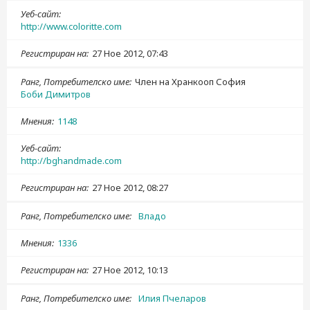
Уеб-сайт
http://www.coloritte.com
Регистриран на
27 Ное 2012, 07:43
Ранг, Потребителско име
Член на Хранкооп София
Боби Димитров
Мнения
1148
Уеб-сайт
http://bghandmade.com
Регистриран на
27 Ное 2012, 08:27
Ранг, Потребителско име
Владо
Мнения
1336
Регистриран на
27 Ное 2012, 10:13
Ранг, Потребителско име
Илия Пчеларов