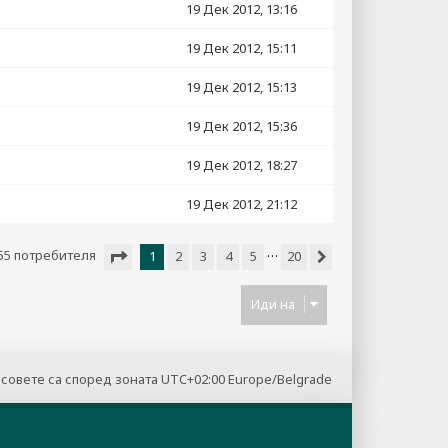
19 Дек 2012, 13:16
19 Дек 2012, 15:11
19 Дек 2012, 15:13
19 Дек 2012, 15:36
19 Дек 2012, 18:27
19 Дек 2012, 21:12
…
55 потребителя
1
2
3
4
5
20
Следваща
Страница
1
от
20
Иди на
совете са според зоната UTC+02:00 Europe/Belgrade