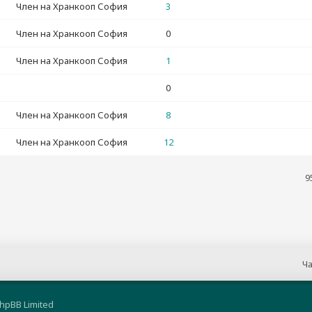
Член на Хранкооп София
3
Член на Хранкооп София
0
Член на Хранкооп София
1
0
Член на Хранкооп София
8
Член на Хранкооп София
12
9
Ча
hpBB Limited