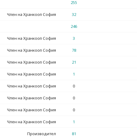
255
Член на Хранкооп София
32
246
Член на Хранкооп София
3
Член на Хранкооп София
78
Член на Хранкооп София
21
Член на Хранкооп София
1
Член на Хранкооп София
0
Член на Хранкооп София
0
Член на Хранкооп София
0
Член на Хранкооп София
1
Производител
81