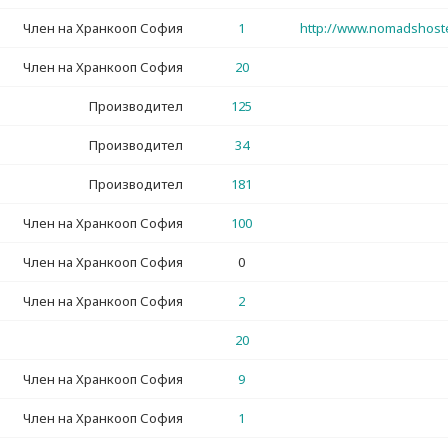
Член на Хранкооп София
1
http://www.nomadshost
Член на Хранкооп София
20
Производител
125
Производител
34
Производител
181
Член на Хранкооп София
100
Член на Хранкооп София
0
Член на Хранкооп София
2
20
Член на Хранкооп София
9
Член на Хранкооп София
1