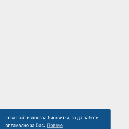
Този сайт използва бисквитки, за да работи
оптимално за Вас.
Повече