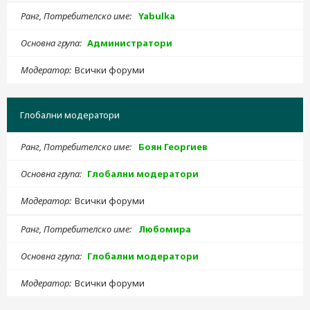
Ранг, Потребителско име
Yabulka
Основна група
Администратори
Модератор
Всички форуми
Глобални модератори
Ранг, Потребителско име
Боян Георгиев
Основна група
Глобални модератори
Модератор
Всички форуми
Ранг, Потребителско име
Любомира
Основна група
Глобални модератори
Модератор
Всички форуми