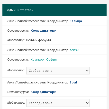
н
е
Администратори
Ранг, Потребителско име
Координатор
Ралица
Основна група
Координатори
Модератор
Всички форуми
Ранг, Потребителско име
Координатор
senski
Основна група
Хранкооп София
Модератор
Ранг, Потребителско име
Координатор
Soul
Основна група
Координатори
Модератор