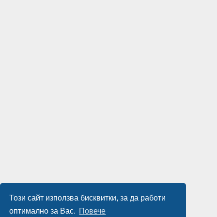
Този сайт използва бисквитки, за да работи
оптимално за Вас.
Повече