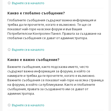
Върнете се в началото
Какво е глобално съобщение?
Глобалните съобщения съдържат важна информация и
трябва да ги прочетете, когато е възможно. Те ще се
показват най-горе на всеки форум и във Вашия
Потребителски Контролен Панел. Правата за създаване на
глобални съобщения се дават от администратора.
Върнете се в началото
Какво е важно съобщение?
Важните съобщения, както подсказва името, често
съдържат важна информация за форума, в който се
намирате и трябва да ги прочетете, когато е възможно.
Важните съобщения се показват най-горе на всяка страница
на форума, в който са публикувани. Както и глобалните
съобщения, правата за създаването им се дават от
администратора.
Върнете се в началото