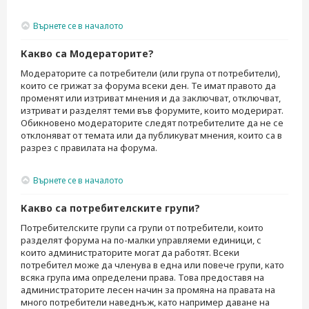
Върнете се в началото
Какво са Модераторите?
Модераторите са потребители (или група от потребители),
които се грижат за форума всеки ден. Те имат правото да
променят или изтриват мнения и да заключват, отключват,
изтриват и разделят теми във форумите, които модерират.
Обикновено модераторите следят потребителите да не се
отклоняват от темата или да публикуват мнения, които са в
разрез с правилата на форума.
Върнете се в началото
Какво са потребителските групи?
Потребителските групи са групи от потребители, които
разделят форума на по-малки управляеми единици, с
които администраторите могат да работят. Всеки
потребител може да членува в една или повече групи, като
всяка група има определени права. Това предоставя на
администраторите лесен начин за промяна на правата на
много потребители наведнъж, като например даване на